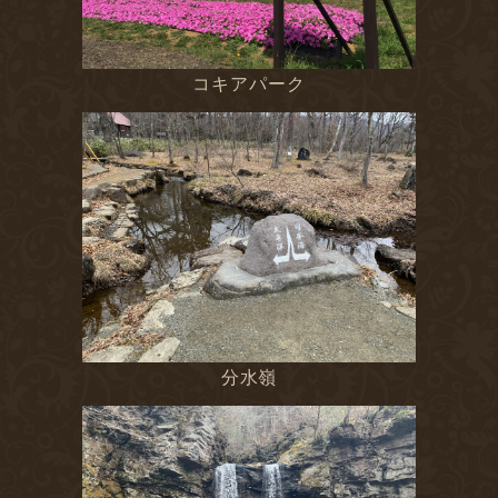
コキアパーク
分水嶺