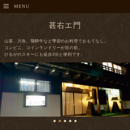
MENU
甚右エ門
山菜、川魚、飛騨牛など季節のお料理でおもてなし。
コンビニ、コインランドリーが目の前。
ひるがのスキーにも徒歩3分と便利です。